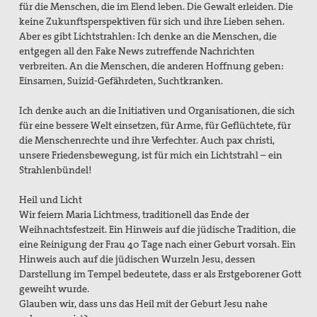
für die Menschen, die im Elend leben. Die Gewalt erleiden. Die
keine Zukunftsperspektiven für sich und ihre Lieben sehen.
Aber es gibt Lichtstrahlen: Ich denke an die Menschen, die
entgegen all den Fake News zutreffende Nachrichten
verbreiten. An die Menschen, die anderen Hoffnung geben:
Einsamen, Suizid-Gefährdeten, Suchtkranken.
Ich denke auch an die Initiativen und Organisationen, die sich
für eine bessere Welt einsetzen, für Arme, für Geflüchtete, für
die Menschenrechte und ihre Verfechter. Auch pax christi,
unsere Friedensbewegung, ist für mich ein Lichtstrahl – ein
Strahlenbündel!
Heil und Licht
Wir feiern Maria Lichtmess, traditionell das Ende der
Weihnachtsfestzeit. Ein Hinweis auf die jüdische Tradition, die
eine Reinigung der Frau 40 Tage nach einer Geburt vorsah. Ein
Hinweis auch auf die jüdischen Wurzeln Jesu, dessen
Darstellung im Tempel bedeutete, dass er als Erstgeborener Gott
geweiht wurde.
Glauben wir, dass uns das Heil mit der Geburt Jesu nahe