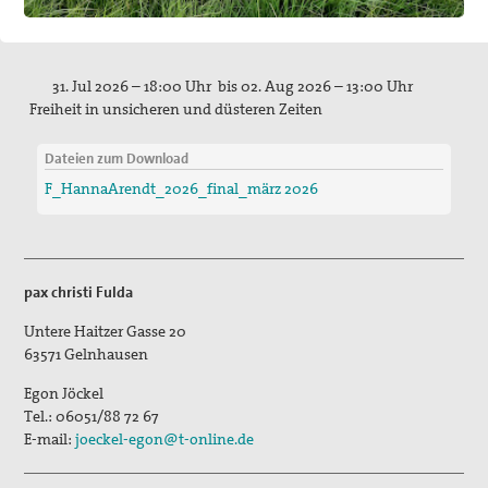
31. Jul 2026 – 18:00 Uhr bis 02. Aug 2026 – 13:00 Uhr
Freiheit in unsicheren und düsteren Zeiten
Dateien zum Download
F_HannaArendt_2026_final_märz 2026
pax christi Fulda
Untere Haitzer Gasse 20
63571
Gelnhausen
Egon Jöckel
Tel.:
06051/88 72 67
E-mail:
joeckel-egon@t-online.de