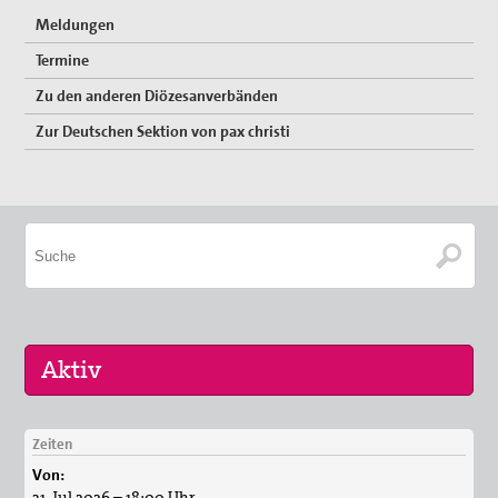
Meldungen
Termine
Zu den anderen Diözesanverbänden
Zur Deutschen Sektion von pax christi
Zeiten
11. Sep 2026
Von:
Friedensradwege 2026 in Schweinfurt
31. Jul 2026 – 18:00 Uhr